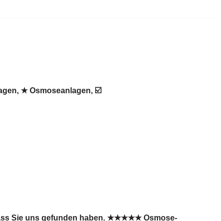
lagen, ★ Osmoseanlagen, ☑️
, dass Sie uns gefunden haben. ★★★★★ Osmose-