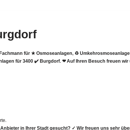
rgdorf
er Fachmann für ★ Osmoseanlagen, ♻ Umkehrosmoseanlagen,
gen für 3400 ✔️ Burgdorf. ❤ Auf Ihren Besuch freuen wir
te.
Anbieter in Ihrer Stadt gesucht? ✓ Wir freuen uns sehr 