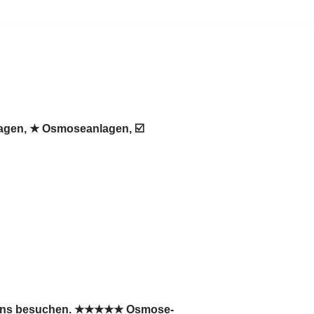
lagen, ★ Osmoseanlagen, ☑️
ie uns besuchen. ★★★★★ Osmose-