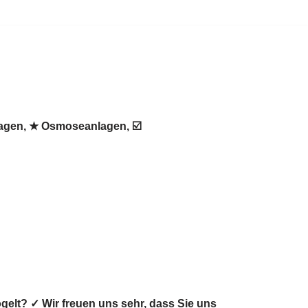
lagen, ★ Osmoseanlagen, ☑️
gelt? ✓ Wir freuen uns sehr, dass Sie uns