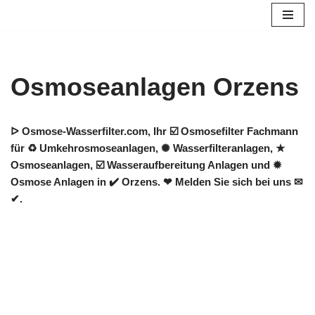
Zum
Inhalt
springen
Osmoseanlagen Orzens
ᐅ Osmose-Wasserfilter.com, Ihr ☑️ Osmosefilter Fachmann
für ♻ Umkehrosmoseanlagen, ✺ Wasserfilteranlagen, ★
Osmoseanlagen, ☑️ Wasseraufbereitung Anlagen und ✹
Osmose Anlagen in ✔️ Orzens. ❤ Melden Sie sich bei uns ✉
✔.