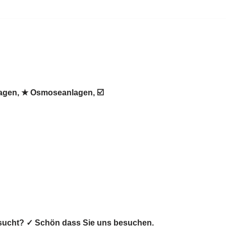
lagen, ★ Osmoseanlagen, ☑️
gesucht? ✓ Schön dass Sie uns besuchen.