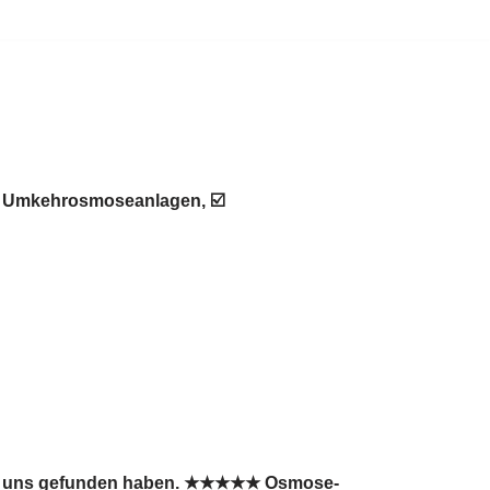
 ♻ Umkehrosmoseanlagen, ☑️
Sie uns gefunden haben. ★★★★★ Osmose-