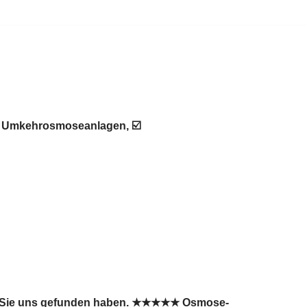
 ♻ Umkehrosmoseanlagen, ☑️
ass Sie uns gefunden haben. ★★★★★ Osmose-