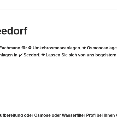
edorf
er Fachmann für ♻ Umkehrosmoseanlagen, ★ Osmoseanlagen,
agen in ✔️ Seedorf. ❤ Lassen Sie sich von uns begeistern
bereitung oder Osmose oder Wasserfilter Profi bei Ihnen v