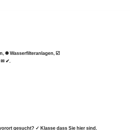
 ✺ Wasserfilteranlagen, ☑️
 ✉ ✔.
orort gesucht? ✓ Klasse dass Sie hier sind.