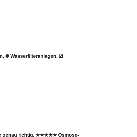
 ✺ Wasserfilteranlagen, ☑️
Sie genau richtig. ★★★★★ Osmose-