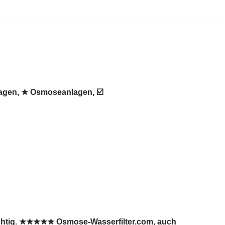
lagen, ★ Osmoseanlagen, ☑️
richtig. ★★★★★ Osmose-Wasserfilter.com, auch