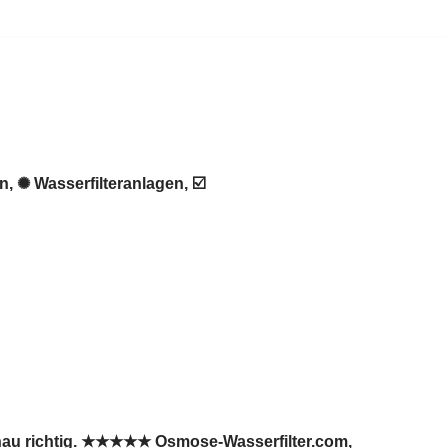
 ✺ Wasserfilteranlagen, ☑️
enau richtig. ★★★★★ Osmose-Wasserfilter.com,