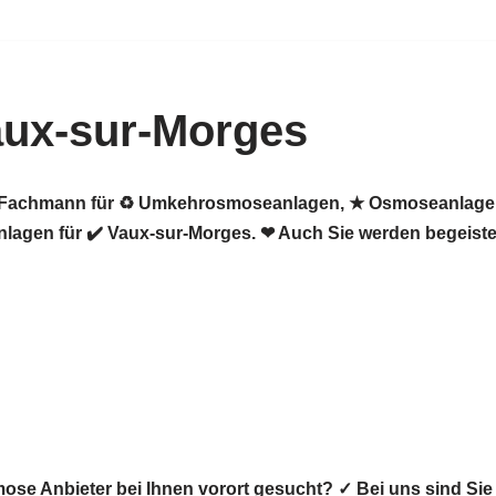
ux-sur-Morges
er Fachmann für ♻ Umkehrosmoseanlagen, ★ Osmoseanlagen,
agen für ✔️ Vaux-sur-Morges. ❤ Auch Sie werden begeister
ose Anbieter bei Ihnen vorort gesucht? ✓ Bei uns sind Si